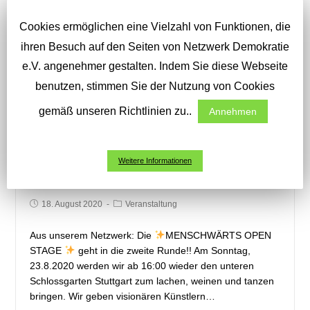
Cookies ermöglichen eine Vielzahl von Funktionen, die
ihren Besuch auf den Seiten von Netzwerk Demokratie
e.V. angenehmer gestalten. Indem Sie diese Webseite
benutzen, stimmen Sie der Nutzung von Cookies
gemäß unseren Richtlinien zu..
Annehmen
LIVE-Stream 23.08. MENSCHWÄRTS
Weitere Informationen
OPEN STAGE
18. August 2020
Veranstaltung
Aus unserem Netzwerk: Die
MENSCHWÄRTS OPEN
STAGE
geht in die zweite Runde!! Am Sonntag,
23.8.2020 werden wir ab 16:00 wieder den unteren
Schlossgarten Stuttgart zum lachen, weinen und tanzen
bringen. Wir geben visionären Künstlern…