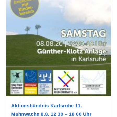
Aktionsbündnis Karlsruhe 11.
Mahnwache 8.8. 12 30 – 18 00 Uhr