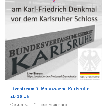
Livestream 3. Mahnwache Karlsruhe,
ab 15 Uhr
5. Juni 2020
Termin
/
Veranstaltung