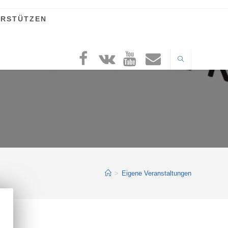
ERSTÜTZEN
>
Eigene Veranstaltungen