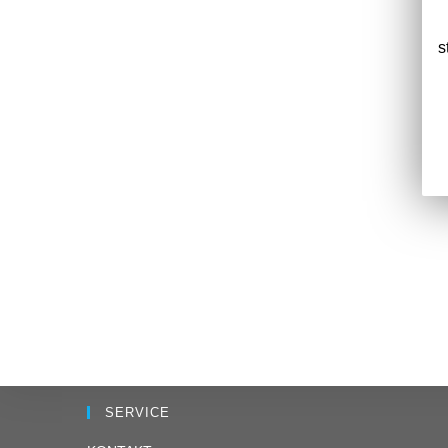
s
SERVICE