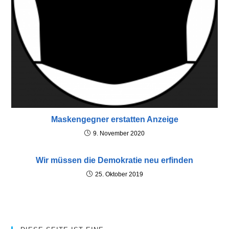
Maskengegner erstatten Anzeige
9. November 2020
Wir müssen die Demokratie neu erfinden
25. Oktober 2019