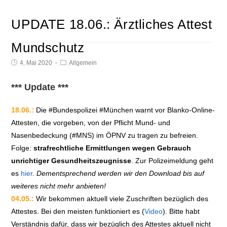
UPDATE 18.06.: Ärztliches Attest
Mundschutz
4. Mai 2020
Allgemein
*** Update ***
18.06.:
Die #Bundespolizei #München warnt vor Blanko-Online-
Attesten, die vorgeben, von der Pflicht Mund- und
Nasenbedeckung (#MNS) im ÖPNV zu tragen zu befreien.
Folge:
strafrechtliche Ermittlungen wegen Gebrauch
unrichtiger Gesundheitszeugnisse
. Zur Polizeimeldung geht
es
hier
.
Dementsprechend werden wir den Download bis auf
weiteres nicht mehr anbieten!
04.05.:
Wir bekommen aktuell viele Zuschriften bezüglich des
Attestes. Bei den meisten funktioniert es (
Video
). Bitte habt
Verständnis dafür, dass wir bezüglich des Attestes aktuell nicht