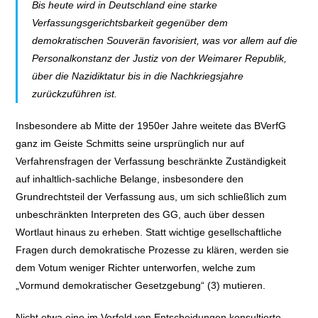
Bis heute wird in Deutschland eine starke
Verfassungsgerichtsbarkeit gegenüber dem
demokratischen Souverän favorisiert, was vor allem auf die
Personalkonstanz der Justiz von der Weimarer Republik,
über die Nazidiktatur bis in die Nachkriegsjahre
zurückzuführen ist.
Insbesondere ab Mitte der 1950er Jahre weitete das BVerfG
ganz im Geiste Schmitts seine ursprünglich nur auf
Verfahrensfragen der Verfassung beschränkte Zuständigkeit
auf inhaltlich-sachliche Belange, insbesondere den
Grundrechtsteil der Verfassung aus, um sich schließlich zum
unbeschränkten Interpreten des GG, auch über dessen
Wortlaut hinaus zu erheben. Statt wichtige gesellschaftliche
Fragen durch demokratische Prozesse zu klären, werden sie
dem Votum weniger Richter unterworfen, welche zum
„Vormund demokratischer Gesetzgebung“ (3) mutieren.
Nicht etwa eine im Vorfeld von Entscheidungen konsultierte