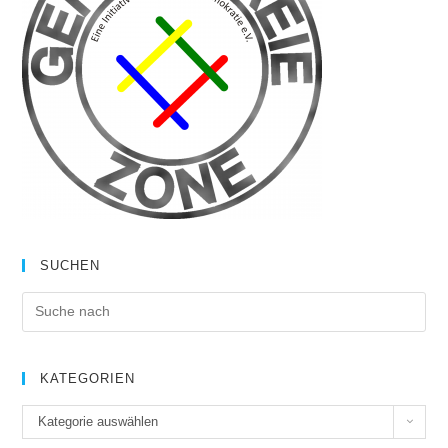
SUCHEN
KATEGORIEN
K
Kategorie auswählen
a