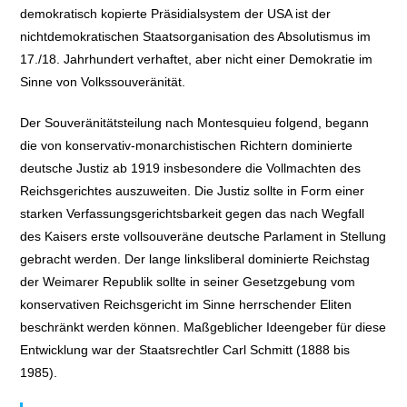
demokratisch kopierte Präsidialsystem der USA ist der
nichtdemokratischen Staatsorganisation des Absolutismus im
17./18. Jahrhundert verhaftet, aber nicht einer Demokratie im
Sinne von Volkssouveränität.
Der Souveränitätsteilung nach Montesquieu folgend, begann
die von konservativ-monarchistischen Richtern dominierte
deutsche Justiz ab 1919 insbesondere die Vollmachten des
Reichsgerichtes auszuweiten. Die Justiz sollte in Form einer
starken Verfassungsgerichtsbarkeit gegen das nach Wegfall
des Kaisers erste vollsouveräne deutsche Parlament in Stellung
gebracht werden. Der lange linksliberal dominierte Reichstag
der Weimarer Republik sollte in seiner Gesetzgebung vom
konservativen Reichsgericht im Sinne herrschender Eliten
beschränkt werden können. Maßgeblicher Ideengeber für diese
Entwicklung war der Staatsrechtler Carl Schmitt (1888 bis
1985).