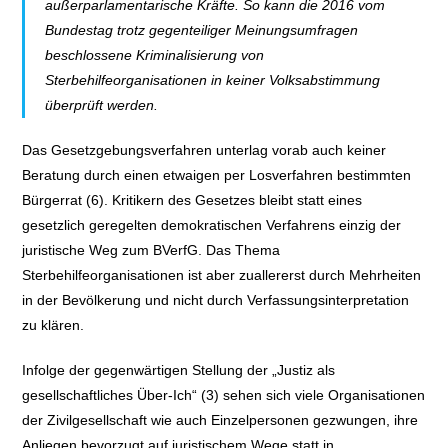
außerparlamentarische Kräfte. So kann die 2016 vom
Bundestag trotz gegenteiliger Meinungsumfragen
beschlossene Kriminalisierung von
Sterbehilfeorganisationen in keiner Volksabstimmung
überprüft werden.
Das Gesetzgebungsverfahren unterlag vorab auch keiner
Beratung durch einen etwaigen per Losverfahren bestimmten
Bürgerrat (6). Kritikern des Gesetzes bleibt statt eines
gesetzlich geregelten demokratischen Verfahrens einzig der
juristische Weg zum BVerfG. Das Thema
Sterbehilfeorganisationen ist aber zuallererst durch Mehrheiten
in der Bevölkerung und nicht durch Verfassungsinterpretation
zu klären.
Infolge der gegenwärtigen Stellung der „Justiz als
gesellschaftliches Über-Ich“ (3) sehen sich viele Organisationen
der Zivilgesellschaft wie auch Einzelpersonen gezwungen, ihre
Anliegen bevorzugt auf juristischem Wege statt in