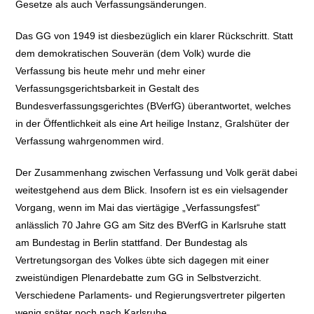
Gesetze als auch Verfassungsänderungen.
Das GG von 1949 ist diesbezüglich ein klarer Rückschritt. Statt
dem demokratischen Souverän (dem Volk) wurde die
Verfassung bis heute mehr und mehr einer
Verfassungsgerichtsbarkeit in Gestalt des
Bundesverfassungsgerichtes (BVerfG) überantwortet, welches
in der Öffentlichkeit als eine Art heilige Instanz, Gralshüter der
Verfassung wahrgenommen wird.
Der Zusammenhang zwischen Verfassung und Volk gerät dabei
weitestgehend aus dem Blick. Insofern ist es ein vielsagender
Vorgang, wenn im Mai das viertägige „Verfassungsfest“
anlässlich 70 Jahre GG am Sitz des BVerfG in Karlsruhe statt
am Bundestag in Berlin stattfand. Der Bundestag als
Vertretungsorgan des Volkes übte sich dagegen mit einer
zweistündigen Plenardebatte zum GG in Selbstverzicht.
Verschiedene Parlaments- und Regierungsvertreter pilgerten
wenig später noch nach Karlsruhe …