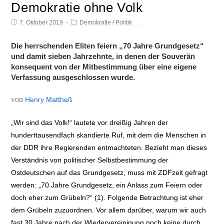
Demokratie ohne Volk
7. Oktober 2019
Demokratie
/
Politik
Die herrschenden Eliten feiern „70 Jahre Grundgesetz“
und damit sieben Jahrzehnte, in denen der Souverän
konsequent von der Mitbestimmung über eine eigene
Verfassung ausgeschlossen wurde.
von
Henry Mattheß
„Wir sind das Volk!“ lautete vor dreißig Jahren der
hunderttausendfach skandierte Ruf, mit dem die Menschen in
der DDR ihre Regierenden entmachteten. Bezieht man dieses
Verständnis von politischer Selbstbestimmung der
Ostdeutschen auf das Grundgesetz, muss mit ZDFzeit gefragt
werden: „70 Jahre Grundgesetz, ein Anlass zum Feiern oder
doch eher zum Grübeln?“ (1). Folgende Betrachtung ist eher
dem Grübeln zuzuordnen. Vor allem darüber, warum wir auch
fast 30 Jahre nach der Wiedervereinigung noch keine durch