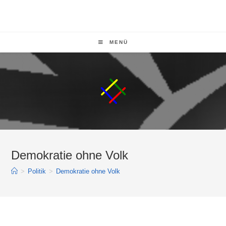
MENÜ
Demokratie ohne Volk
>
Politik
>
Demokratie ohne Volk