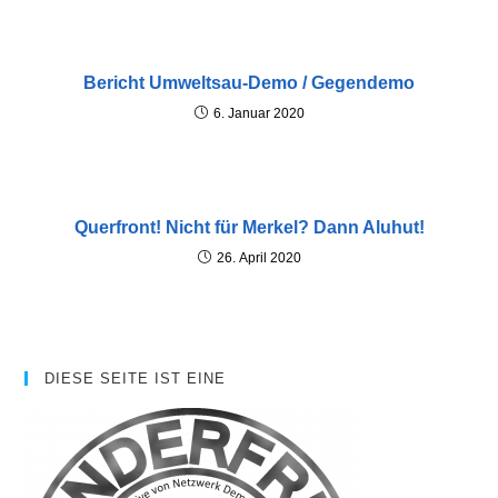
n
Bericht Umweltsau-Demo / Gegendemo
6. Januar 2020
Querfront! Nicht für Merkel? Dann Aluhut!
26. April 2020
DIESE SEITE IST EINE