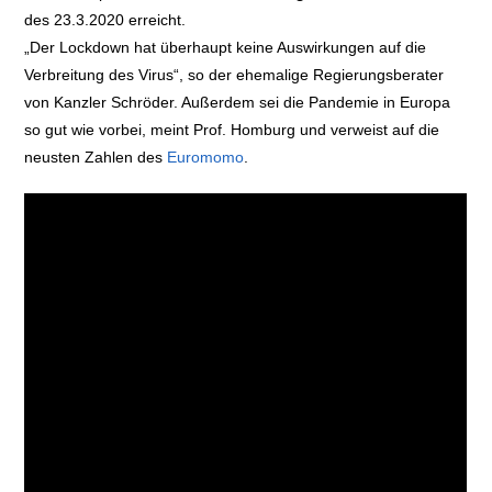
des 23.3.2020 erreicht.
„Der Lockdown hat überhaupt keine Auswirkungen auf die
Verbreitung des Virus“, so der ehemalige Regierungsberater
von Kanzler Schröder. Außerdem sei die Pandemie in Europa
so gut wie vorbei, meint Prof. Homburg und verweist auf die
neusten Zahlen des
Euromomo
.