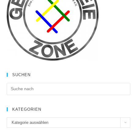
SUCHEN
KATEGORIEN
K
Kategorie auswählen
a
t