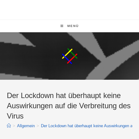
MENÜ
Der Lockdown hat überhaupt keine
Auswirkungen auf die Verbreitung des
Virus
>
Allgemein
>
Der Lockdown hat überhaupt keine Auswirkungen auf di