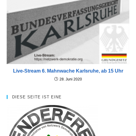
Live-Stream 6. Mahnwache Karlsruhe, ab 15 Uhr
28. Juni 2020
DIESE SEITE IST EINE