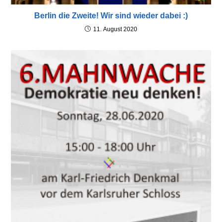
Berlin die Zweite! Wir sind wieder dabei :)
11. August 2020