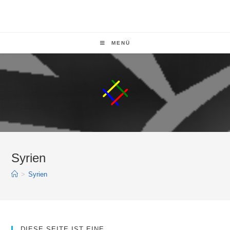
MENÜ
Syrien
>
Syrien
DIESE SEITE IST EINE