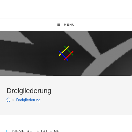
MENÜ
Dreigliederung
>
Dreigliederung
DIESE SEITE IST EINE