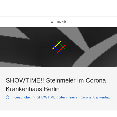
MENÜ
SHOWTIME!! Steinmeier im Corona
Krankenhaus Berlin
>
Gesundheit
>
SHOWTIME!! Steinmeier im Corona Krankenhaus Ber