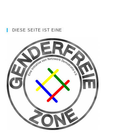
DIESE SEITE IST EINE