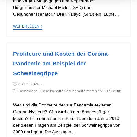
eine Organ-Klage gegen den Regierenden
Bürgermeister Michael Müller (SPD) und
Gesundheitssenatorin Dilek Kalayci (SPD) ein. Luthe…
WEITERLESEN
Profiteure und Kosten der Corona-
Pandemie am Beispiel der
Schweinegrippe
8. April 2020
Demokratie
/
Gesellschaft
/
Gesundheit
/
Impfen
/
NGO
/
Politik
Wer sind die Profiteure der zur Pandemie erklärten
Corona-Hysterie? Was wird es den Bundesbürger
kosten? Ein sehr aktueller Bericht aus dem Jahre 2010,
der diesen Fragen am Beispiel der Schweinegrippe von
2009 nachgeht. Die Aussagen…