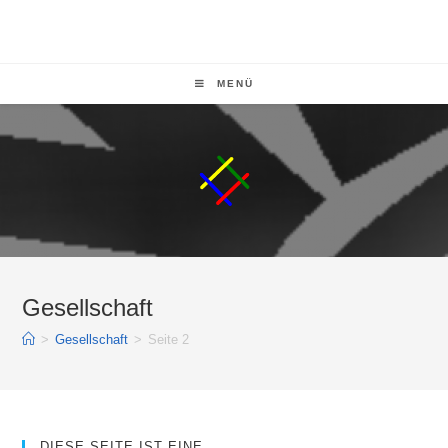
MENÜ
Gesellschaft
>
Gesellschaft
>
Seite 2
DIESE SEITE IST EINE