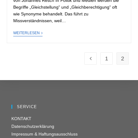
von Johannes Resch In Politik und Medien werden die
Begriffe „Gleichstellung“ und „Gleichberechtigung“ oft
wie Synonyme behandelt. Das führt zu
Missverständnissen, weil…
WEITERLESEN
1
2
SERVICE
KONTAKT
Datenschutzerklärung
Impressum & Haftungsausschluss