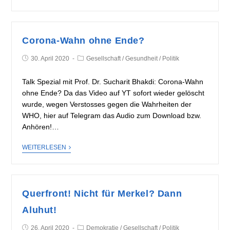
Corona-Wahn ohne Ende?
30. April 2020
Gesellschaft
/
Gesundheit
/
Politik
Talk Spezial mit Prof. Dr. Sucharit Bhakdi: Corona-Wahn
ohne Ende? Da das Video auf YT sofort wieder gelöscht
wurde, wegen Verstosses gegen die Wahrheiten der
WHO, hier auf Telegram das Audio zum Download bzw.
Anhören!…
WEITERLESEN
Querfront! Nicht für Merkel? Dann
Aluhut!
26. April 2020
Demokratie
/
Gesellschaft
/
Politik